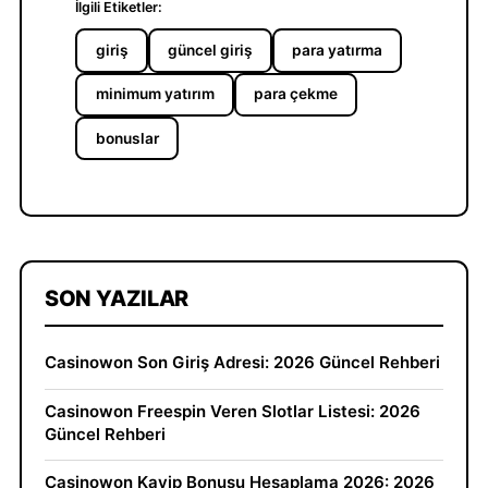
İlgili Etiketler:
giriş
güncel giriş
para yatırma
minimum yatırım
para çekme
bonuslar
SON YAZILAR
Casinowon Son Giriş Adresi: 2026 Güncel Rehberi
Casinowon Freespin Veren Slotlar Listesi: 2026
Güncel Rehberi
Casinowon Kayip Bonusu Hesaplama 2026: 2026