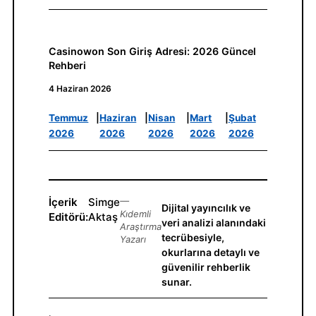
Casinowon Son Giriş Adresi: 2026 Güncel
Rehberi
4 Haziran 2026
Temmuz
|
Haziran
|
Nisan
|
Mart
|
Şubat
2026
2026
2026
2026
2026
İçerik
Simge
—
Dijital yayıncılık ve
Kıdemli
Editörü:
Aktaş
veri analizi alanındaki
Araştırma
tecrübesiyle,
Yazarı
okurlarına detaylı ve
güvenilir rehberlik
sunar.